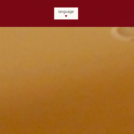
language