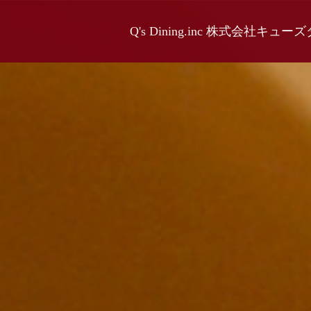
Q's Dining.inc 株式会社キュ